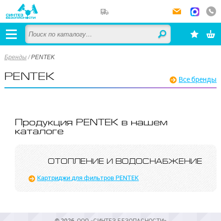
Бренды
/
PENTEK
PENTEK
Все бренды
Продукция PENTEK в нашем
каталоге
ОТОПЛЕНИЕ И ВОДО­СНАБЖЕ­НИЕ
Картриджи для фильтров PENTEK
© 2026,
ООО «СИНТЕЗ БЕЗОПАСНОСТИ»