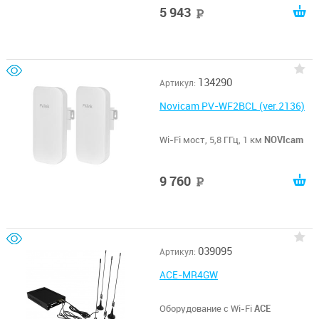
5 943
руб
134290
Артикул:
Novicam PV-WF2BCL (ver.2136)
Wi-Fi мост, 5,8 ГГц, 1 км
NOVIcam
9 760
руб
039095
Артикул:
ACE-MR4GW
Оборудование с Wi-Fi
ACE