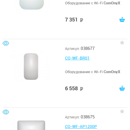
Оборудование с Wi-Fi
ComOnyX
7 351
руб
038677
Артикул:
CO-WF-BR01
Оборудование с Wi-Fi
ComOnyX
6 558
руб
038675
Артикул:
CO-WF-AP1200P