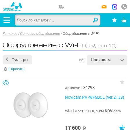
Каталог
/
Сетевое оборудование
/
Оборудование с Wi-Fi
Оборудование с Wi-Fi
(найдено 10)
Новинкам
Фильтры
по:
Сбросить
134293
Артикул:
Novicam PV-WF5BCL (ver.2139)
Wi-Fi мост, 5 ГГц, 5 км
NOVIcam
17 600
руб