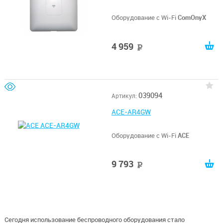
Оборудование с Wi-Fi
ComOnyX
4 959
руб
039094
Артикул:
ACE-AR4GW
Оборудование с Wi-Fi
ACE
9 793
руб
Сегодня использование беспроводного оборудования стало