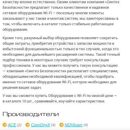
качеству вполне естественно. Своим клиентам компания «Синтез
Безопасности» предлагает только качественное и надежное
сетевое оборудование Wi-Fi – поскольку многие клиенты
заказывают у нас также и монтаж систем, мы заинтересованы в
том, чтобы включать в каталог только стабильно работающее
оборудование.
Кроме того, разумный выбор оборудования позволяет сократить
общие затраты, приобретая устройства с запасом мощности и
избыточной функциональностью только в тех случаях, когда это
необходимо для дальнейшего расширения системы. Такой точный
подбор техники в некоторых случаях требует консультации
профессионала. У нас вы можете получить такую консультацию
— компания «Синтез Безопасности» располагает специалистами,
обладающими необходимой квалификацией, чтобы подобрать
именно то сетевое оборудование Wi-Fi, которое необходимо для
решения ваших задач.
У нас вы сможете купить Оборудование с Wi-Fi по низкой цене —
в каталоге 10 шт., сравнивайте, изучайте характеристики.
Производители
ACE
ComOnyX
NOVIcam
(2)
(4)
(4)