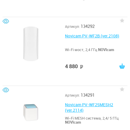
134292
Артикул:
Novicam PV-WF2B (ver.2108)
Wi-Fi мост, 2,4 ГГц
NOVIcam
4 880
руб
134291
Артикул:
Novicam PV-WF25MESH2
(ver.2114)
Wi-Fi MESH система, 2,4/ 5 ГГц
NOVIcam