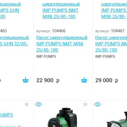
465
104466
104467
Артикул:
Артикул:
ркуляционный
Насос циркуляционный
Насос циркул
S GHN 32/85-
IMP PUMPS NMT MINI
IMP PUMPS NM
25/40-180
25/80-180
IMP PUMPS
IMP PUMPS
22 900
29 000
руб
руб