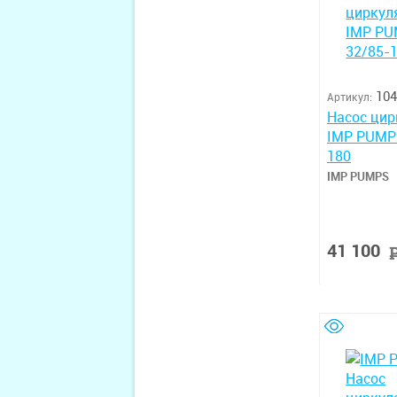
104
Артикул:
Насос ци
IMP PUMP
180
IMP PUMPS
41 100