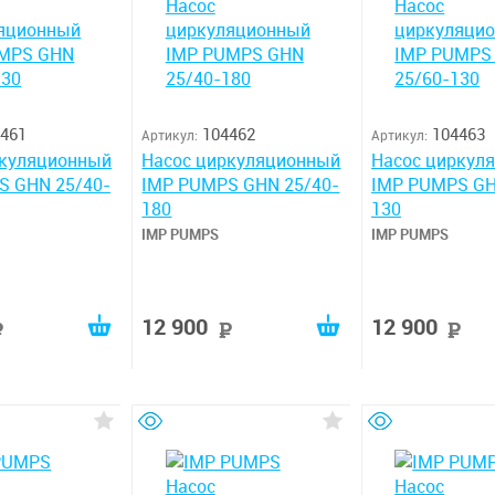
461
104462
104463
Артикул:
Артикул:
ркуляционный
Насос циркуляционный
Насос циркул
S GHN 25/40-
IMP PUMPS GHN 25/40-
IMP PUMPS GH
180
130
IMP PUMPS
IMP PUMPS
12 900
12 900
руб
руб