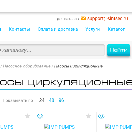
support@sintsec.ru
для заказов:
и
Контакты
Оплата и доставка
Услуги
Каталог
Найти
/
Насосное оборудование
/
Насосы циркуляционные
осы циркуляционны
Показывать
по:
24
48
96