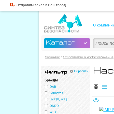
Отправим
заказ
в Ваш город
О компани
Каталог
Каталог
/
Отопление и водоснабжение
Нас
Фильтр
Сбросить
Бренды
DAB
Grundfos
IMP PUMPS
ONDO
WILO