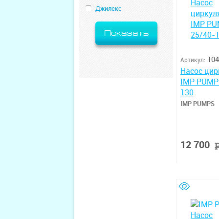
Джилекс
Показать
104
Артикул:
Насос ци
IMP PUMP
130
IMP PUMPS
12 700