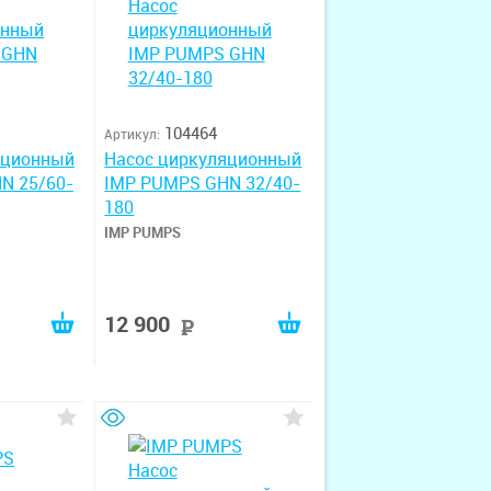
104464
Артикул:
яционный
Насос циркуляционный
N 25/60-
IMP PUMPS GHN 32/40-
180
IMP PUMPS
12 900
руб
руб