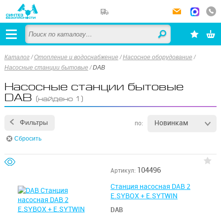
Каталог
/
Отопление и водоснабжение
/
Насосное оборудование
/
Насосные станции бытовые
/
DAB
Насосные станции бытовые
DAB
(найдено 1)
Новинкам
Фильтры
по:
Сбросить
104496
Артикул:
Станция насосная DAB 2
E.SYBOX + E.SYTWIN
DAB