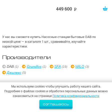
449 600
руб
У нас вы сможете купить Насосные станции бытовые DAB по
низкой цене — в каталоге 1 шт., сравнивайте, изучайте
характеристики.
Производители
DAB
Grundfos
SFA
WILO
(1)
(1)
(19)
(3)
Джилекс
(5)
Мы используем cookies чтобы улучшить работу нашего сайта.
Подробнее о файлах cookies и обработке персональных данных можно
ознакомиться на странице
Политика конфиденциальности
© 2026,
ООО «СИНТЕЗ БЕЗОПАСНОСТИ»
Политика конфиденциальности
соглашаюсь