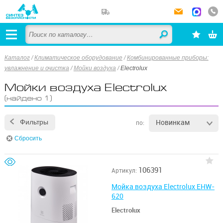
Каталог
/
Климатическое оборудование
/
Комбинированные приборы:
увлажнение и очистка
/
Мойки воздуха
/
Electrolux
Мойки воздуха Electrolux
(найдено 1)
Новинкам
Фильтры
по:
Сбросить
106391
Артикул:
Мойка воздуха Electrolux EHW-
620
Electrolux