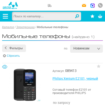
Каталог
/
Электроника
/
Мобильные телефоны
Мобильные телефоны
(найдено 1)
Новинкам
Фильтры
по:
Сбросить
089413
Артикул:
Philips Xenium E2101, черный
Сотовый телефон E2101 от
производителя PHILIPS
по запросу