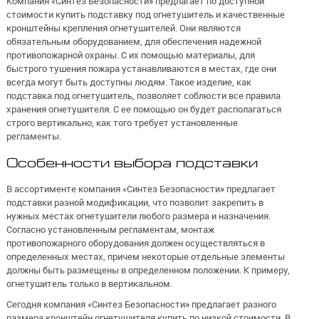
Компания «Синтез Безопасности» предлагает по доступной
стоимости купить подставку под огнетушитель и качественные
кронштейны крепления огнетушителей. Они являются
обязательным оборудованием, для обеспечения надежной
противопожарной охраны. С их помощью материалы, для
быстрого тушения пожара устанавливаются в местах, где они
всегда могут быть доступны людям. Такое изделие, как
подставка под огнетушитель, позволяет соблюсти все правила
хранения огнетушителя. С ее помощью он будет располагаться
строго вертикально, как того требует установленные
регламенты.
Особенности выбора подставки
В ассортименте компания «Синтез Безопасности» предлагает
подставки разной модификации, что позволит закрепить в
нужных местах огнетушители любого размера и назначения.
Согласно установленным регламентам, монтаж
противопожарного оборудования должен осуществляться в
определенных местах, причем некоторые отдельные элементы
должны быть размещены в определенном положении. К примеру,
огнетушитель только в вертикальном.
Сегодня компания «Синтез Безопасности» предлагает разного
размера кронштейн огнетушителя купить по низкой стоимости. В