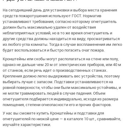
На сегодняшний день для установки и выбора места хранения
средств пожаротушения используют ГОСТ. Норматив
устанавливают требования, согласно которому огнетушитель
должен быть максимально удален от воздействия
неблагоприятных условий, но в то же время огнетушитель и
другие средства должны находиться на виду, просматриваться
из любого угла комнаты. Тогда в случае воспламенения им легко
будет воспользоваться и быстро погасить очаг пожара.
Кронштейны или скобы могут располагаться на стене или полу,
однако не дальше чем 20 м от электрических приборов, или 40 м
от станков, если речь идет о производственных станках.
Крепления должно легко выдерживать вес устройства, поэтому
выбирать лучше с запасом. Подставки устанавливаются на
ровной поверхности, чтобы они были максимально устойчивы, и
не могли травмировать людей в случае падения. Объем
огнетушителя подбирается индивидуально, исходя из размера
помещения, степени огнеопасности его и прочих факторов.
У нас вы сможете купить Кронштейны и подставки для
огнетушителей по низкой цене — в каталоге 10 шт., сравнивайте,
изучайте характеристики.