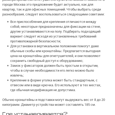
городе Москва это предложение будет актуально, как для
квартир, так и для офисных помещений. Чтобы выбрать среди
разнообразия, следует воспользоваться следующими советами:
Все приспособления для крепления отличаются между
собой, некоторые предназначены для фиксации на стене,
другие устанавливаются на полу. Подбирать подходящий
вариант следует исходя из установленных требований
противопожарной безопасности;
Для установки в вертикальном положении помогут даже
обычные скобы или кронштейны. Предлагается выгодная
цена на кронштейны для огнетушителей, и они позволяют
сохранить свободный доступ к оборудованию;
Замок у фиксаторов должен быть простым в открытии,
чтобы в случае необходимости его легко можно было
извлечь;
Крепление в форме уголка может быть стандартным, с
отвесом или в виде крючка. Его используют в тех местах,
где обычная модификация не допустима.
Обычно кронштейны и подставки могут выдержать вес от 8 до 20
килограмм. Диаметр устройства может составлять 185 см.
Где устанавливается?