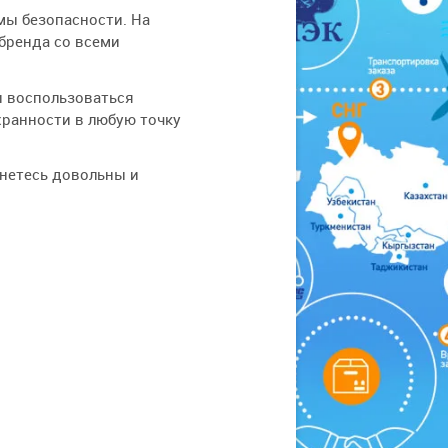
ы безопасности. На
бренда со всеми
и воспользоваться
хранности в любую точку
анетесь довольны и