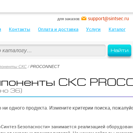
support@sintsec.ru
для заказов:
и
Контакты
Оплата и доставка
Услуги
Каталог
Найти
поненты СКС
/
PROCONNECT
мпоненты СКС PROC
но 36)
 ни одного продукта. Измените критерии поиска, пожалуйс
«Синтез Безопасности» занимается реализацией оборудован