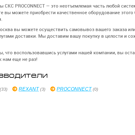
ы СКС PROCONNECT — это неотъемлемая часть любой систем
е вы можете приобрести качественное оборудование этого 
.
осква вы можете осуществить самовывоз вашего заказа ил
угами доставки. Мы доставим вашу покупку в целости и со
, что воспользовавшись услугами нашей компании, вы ост
к нам еще не раз!
зводители
REXANT
PROCONNECT
(33)
(3)
(0)