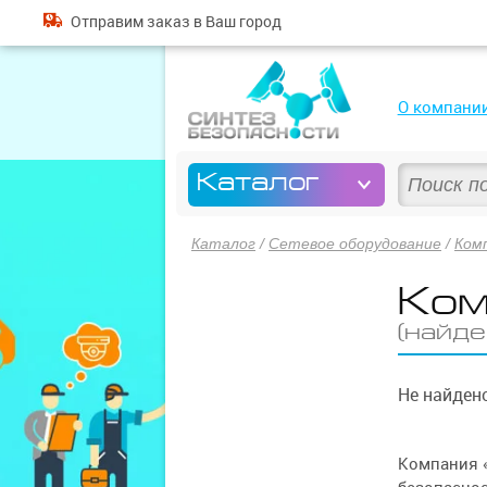
Отправим
заказ
в Ваш город
О компани
Каталог
Каталог
/
Сетевое оборудование
/
Ком
Ко
(найде
Не найдено
Компания 