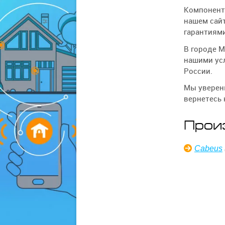
Компонент
нашем сайт
гарантиями
В городе М
нашими усл
России.
Мы уверены
вернетесь 
Прои
Cabeus