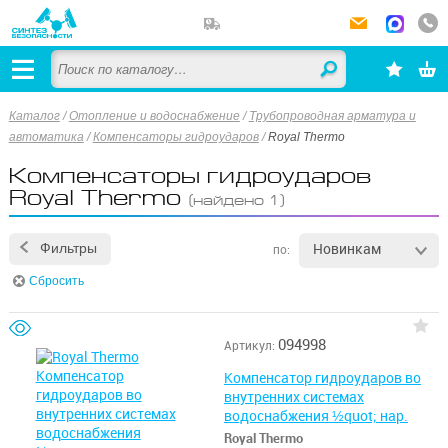
Каталог
/
Отопление и водоснабжение
/
Трубопроводная арматура и
автоматика
/
Компенсаторы гидроударов
/
Royal Thermo
Компенсаторы гидроударов
Royal Thermo
(найдено 1)
Новинкам
Фильтры
по:
Сбросить
094998
Артикул:
Компенсатор гидроударов во
внутренних системах
водоснабжения ½quot; нар.
Royal Thermo