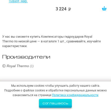
3 224
руб
У нас вы сможете купить Компенсаторы гидроударов Royal
Thermo по низкой цене — в каталоге 1 шт., сравнивайте, изучайте
характеристики.
Производители
Royal Thermo
(1)
Мы используем cookies чтобы улучшить работу нашего сайта.
Подробнее о файлах cookies и обработке персональных данных можно
© 2026,
ООО «СИНТЕЗ БЕЗОПАСНОСТИ»
ознакомиться на странице
Политика конфиденциальности
Политика конфиденциальности
соглашаюсь