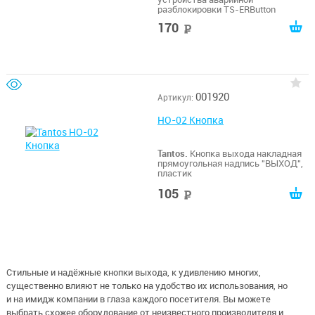
разблокировки TS-ERButton
170
руб
001920
Артикул:
HO-02 Кнопка
Tantos.
Кнопка выхода накладная
прямоугольная надпись "ВЫХОД",
пластик
105
руб
Стильные и надёжные кнопки выхода, к удивлению многих,
существенно влияют не только на удобство их использования, но
и на имидж компании в глаза каждого посетителя. Вы можете
выбрать схожее оборудование от неизвестного производителя и