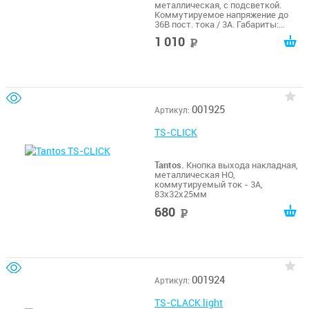
металлическая, с подсветкой.
Коммутируемое напряжение до
36В пост. тока / 3А. Габариты:
83х32х25мм
1 010
руб
001925
Артикул:
TS-CLICK
Tantos.
Кнопка выхода накладная,
металлическая НО,
коммутируемый ток - 3А,
83х32х25мм
680
руб
001924
Артикул:
TS-CLACK light