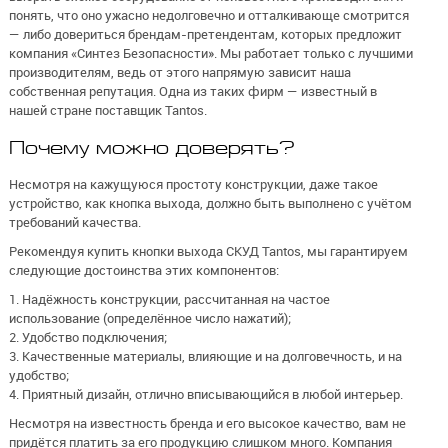
понять, что оно ужасно недолговечно и отталкивающе смотрится
— либо довериться брендам-претендентам, которых предложит
компания «Синтез Безопасности». Мы работает только с лучшими
производителям, ведь от этого напрямую зависит наша
собственная репутация. Одна из таких фирм — известный в
нашей стране поставщик Tantos.
Почему можно доверять?
Несмотря на кажущуюся простоту конструкции, даже такое
устройство, как кнопка выхода, должно быть выполнено с учётом
требований качества.
Рекомендуя купить кнопки выхода СКУД Tantos, мы гарантируем
следующие достоинства этих компонентов:
1. Надёжность конструкции, рассчитанная на частое
использование (определённое число нажатий);
2. Удобство подключения;
3. Качественные материалы, влияющие и на долговечность, и на
удобство;
4. Приятный дизайн, отлично вписывающийся в любой интерьер.
Несмотря на известность бренда и его высокое качество, вам не
придётся платить за его продукцию слишком много. Компания