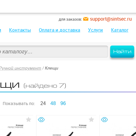
support@sintsec.ru
для заказов:
и
Контакты
Оплата и доставка
Услуги
Каталог
Найти
Ручной инструмент
/
Клещи
ещи
(найдено 7)
Показывать
по:
24
48
96