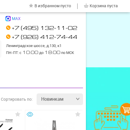
|
В избранном
пусто
Корзина
пуста
MAX
+7 (495) 132-11-02
+7 (926) 412-74-44
Ленинградское шоссе, д.130, к1
ПН-ПТ: с
10:00
до
18:00
по МСК
Новинкам
Сортировать
по: