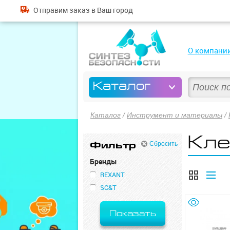
Отправим
заказ
в Ваш город
О компани
Каталог
Каталог
/
Инструмент и материалы
/
Кл
Фильтр
Сбросить
Бренды
REXANT
SC&T
Показать