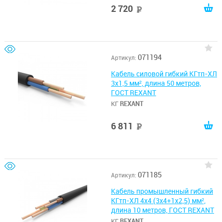
2 720
руб
071194
Артикул:
Кабель силовой гибкий КГтп-ХЛ
3х1,5 мм², длина 50 метров,
ГОСТ REXANT
КГ
REXANT
6 811
руб
071185
Артикул:
Кабель промышленный гибкий
КГтп-ХЛ 4х4 (3х4+1х2,5) мм²,
длина 10 метров, ГОСТ REXANT
КГ
REXANT