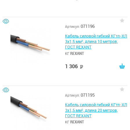
071196
Артикул:
Кабель силовой гибкий КГтп-ХЛ
3х1,5 мм², длина 10 метров,
ГОСТ REXANT
КГ
REXANT
1 306
руб
071195
Артикул:
Кабель силовой гибкий КГтп-ХЛ
3х1,5 мм², длина 20 метров,
ГОСТ REXANT
КГ
REXANT