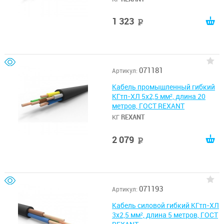
1 323
руб
071181
Артикул:
Кабель промышленный гибкий
КГтп-ХЛ 5х2,5 мм², длина 20
метров, ГОСТ REXANT
КГ
REXANT
2 079
руб
071193
Артикул:
Кабель силовой гибкий КГтп-ХЛ
3х2,5 мм², длина 5 метров, ГОСТ