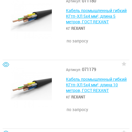
071180
Артикул:
Кабель промышленный гибкий
КГтп-ХЛ 5х4 мм², длина 5
метров, ГОСТ REXANT
КГ
REXANT
по запросу
071179
Артикул:
Кабель промышленный гибкий
КГтп-ХЛ 5х4 мм², длина 10
метров, ГОСТ REXANT
КГ
REXANT
по запросу