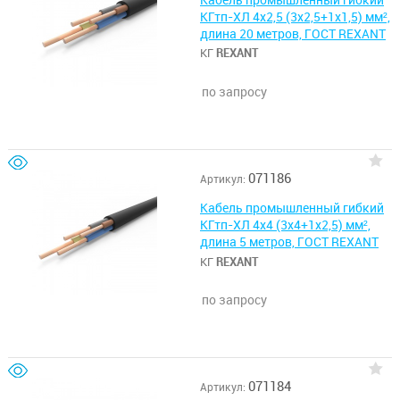
КГтп-ХЛ 4х2,5 (3х2,5+1х1,5) мм²,
длина 20 метров, ГОСТ REXANT
КГ
REXANT
по запросу
071186
Артикул:
Кабель промышленный гибкий
КГтп-ХЛ 4х4 (3х4+1х2,5) мм²,
длина 5 метров, ГОСТ REXANT
КГ
REXANT
по запросу
071184
Артикул: