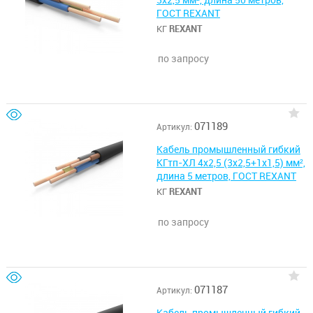
3х2,5 мм², длина 50 метров,
ГОСТ REXANT
КГ
REXANT
по запросу
071189
Артикул:
Кабель промышленный гибкий
КГтп-ХЛ 4х2,5 (3х2,5+1х1,5) мм²,
длина 5 метров, ГОСТ REXANT
КГ
REXANT
по запросу
071187
Артикул:
Кабель промышленный гибкий