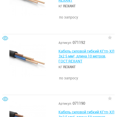
REXANT
КГ
REXANT
по запросу
071192
Артикул:
Кабель силовой гибкий КГтп-ХЛ
3х2,5 мм², длина 10 метров,
ГОСТ REXANT
КГ
REXANT
по запросу
071190
Артикул:
Кабель силовой гибкий КГтп-ХЛ