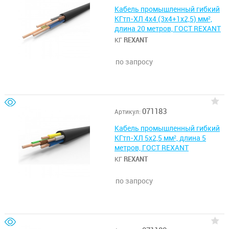
Кабель промышленный гибкий
КГтп-ХЛ 4х4 (3х4+1х2,5) мм²,
длина 20 метров, ГОСТ REXANT
КГ
REXANT
по запросу
071183
Артикул:
Кабель промышленный гибкий
КГтп-ХЛ 5х2,5 мм², длина 5
метров, ГОСТ REXANT
КГ
REXANT
по запросу