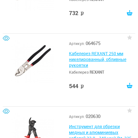
732
руб
064675
Артикул:
Кабелерез REXANT 250 мм
никелированный, обливные
рукоятки
Кабелерез
REXANT
544
руб
020630
Артикул:
Инструмент для обрезки
медных и алюминиевых