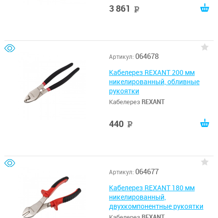
3 861
руб
064678
Артикул:
Кабелерез REXANT 200 мм
никелированный, обливные
рукоятки
Кабелерез
REXANT
440
руб
064677
Артикул:
Кабелерез REXANT 180 мм
никелированный,
двухкомпонентные рукоятки
Кабелерез
REXANT