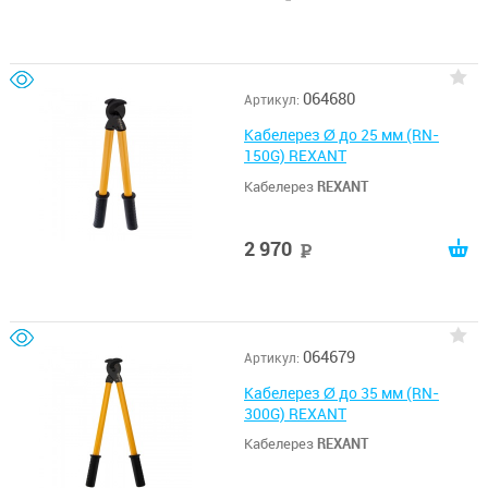
064680
Артикул:
Кабелерез Ø до 25 мм (RN-
150G) REXANT
Кабелерез
REXANT
2 970
руб
064679
Артикул:
Кабелерез Ø до 35 мм (RN-
300G) REXANT
Кабелерез
REXANT