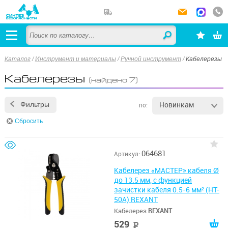
Каталог
/
Инструмент и материалы
/
Ручной инструмент
/
Кабелерезы
Кабелерезы
(найдено 7)
Новинкам
Фильтры
по:
Сбросить
064681
Артикул:
Кабелерез «МАСТЕР» кабеля Ø
до 13.5 мм, с функцией
зачистки кабеля 0.5-6 мм² (HT-
50A) REXANT
Кабелерез
REXANT
529
руб