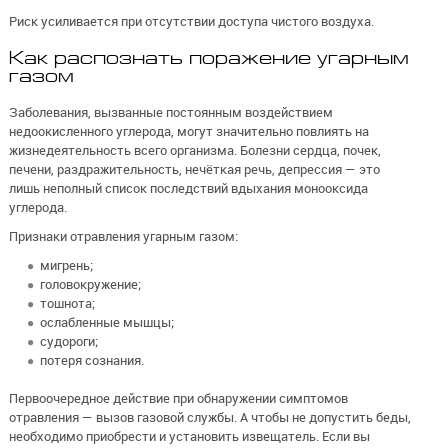
Риск усиливается при отсутствии доступа чистого воздуха.
Как распознать поражение угарным
газом
Заболевания, вызванные постоянным воздействием
недоокисленного углерода, могут значительно повлиять на
жизнедеятельность всего организма. Болезни сердца, почек,
печени, раздражительность, нечёткая речь, депрессия — это
лишь неполный список последствий вдыхания монооксида
углерода.
Признаки отравления угарным газом:
мигрень;
головокружение;
тошнота;
ослабленные мышцы;
судороги;
потеря сознания.
Первоочередное действие при обнаружении симптомов
отравления — вызов газовой службы. А чтобы не допустить беды,
необходимо приобрести и установить извещатель. Если вы