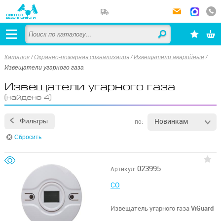
Каталог
/
Охранно-пожарная сигнализация
/
Извещатели аварийные
/
Извещатели угарного газа
Извещатели угарного газа
(найдено 4)
Новинкам
Фильтры
по:
Сбросить
023995
Артикул:
CO
Извещатель угарного газа
ViGuard