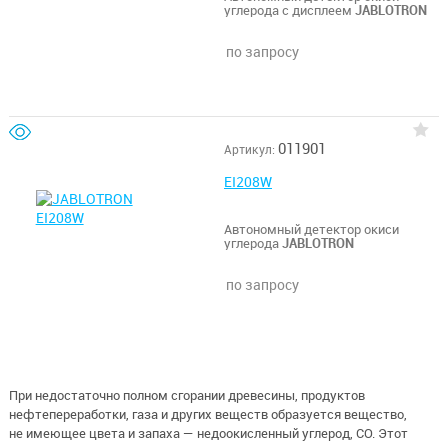
углерода с дисплеем
JABLOTRON
по запросу
011901
Артикул:
EI208W
Автономный детектор окиси
углерода
JABLOTRON
по запросу
При недостаточно полном сгорании древесины, продуктов
нефтепереработки, газа и других веществ образуется вещество,
не имеющее цвета и запаха — недоокисленный углерод, СО. Этот