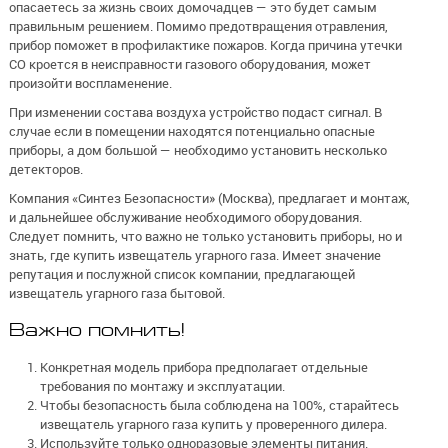
опасаетесь за жизнь своих домочадцев — это будет самым
правильным решением. Помимо предотвращения отравления,
прибор поможет в профилактике пожаров. Когда причина утечки
СО кроется в неисправности газового оборудования, может
произойти воспламенение.
При изменении состава воздуха устройство подаст сигнал. В
случае если в помещении находятся потенциально опасные
приборы, а дом большой — необходимо установить несколько
детекторов.
Компания «Синтез Безопасности» (Москва), предлагает и монтаж,
и дальнейшее обслуживание необходимого оборудования.
Следует помнить, что важно не только установить приборы, но и
знать, где купить извещатель угарного газа. Имеет значение
репутация и послужной список компании, предлагающей
извещатель угарного газа бытовой.
Важно помнить!
Конкретная модель прибора предполагает отдельные
требования по монтажу и эксплуатации.
Чтобы безопасность была соблюдена на 100%, старайтесь
извещатель угарного газа купить у проверенного дилера.
Используйте только одноразовые элементы питания.