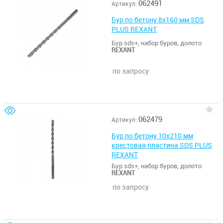
062491
Артикул:
Бур по бетону 8х160 мм SDS
PLUS REXANT
Бур sds+, набор буров, долото
REXANT
по запросу
062479
Артикул:
Бур по бетону 10х210 мм
крестовая пластина SDS PLUS
REXANT
Бур sds+, набор буров, долото
REXANT
по запросу