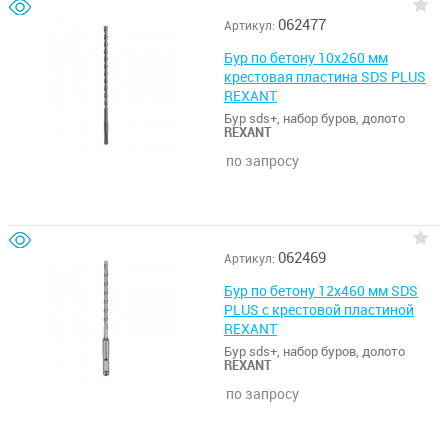
062477
Артикул:
Бур по бетону 10х260 мм
крестовая пластина SDS PLUS
REXANT
Бур sds+, набор буров, долото
REXANT
по запросу
062469
Артикул:
Бур по бетону 12х460 мм SDS
PLUS c крестовой пластиной
REXANT
Бур sds+, набор буров, долото
REXANT
по запросу