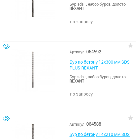
Бур sds+, набор буров, долото
REXANT
по запросу
064592
Артикул:
Бур по бетону 12х300 мм SDS
PLUS REXANT
Бур sds+, набор буров, долото
REXANT
по запросу
064588
Артикул:
Бур по бетону 14x210 мм SDS