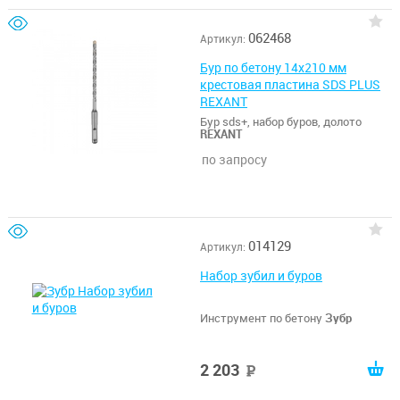
062468
Артикул:
Бур по бетону 14х210 мм
крестовая пластина SDS PLUS
REXANT
Бур sds+, набор буров, долото
REXANT
по запросу
014129
Артикул:
Набор зубил и буров
Инструмент по бетону
Зубр
2 203
руб