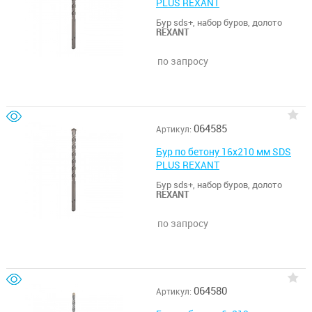
PLUS REXANT
Бур sds+, набор буров, долото
REXANT
по запросу
064585
Артикул:
Бур по бетону 16x210 мм SDS
PLUS REXANT
Бур sds+, набор буров, долото
REXANT
по запросу
064580
Артикул: