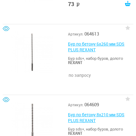
73
руб
064613
Артикул:
Бур по бетону 6х260 мм SDS
PLUS REXANT
Бур sds+, набор буров, долото
REXANT
по запросу
064609
Артикул:
Бур по бетону 8x210 мм SDS
PLUS REXANT
Бур sds+, набор буров, долото
REXANT