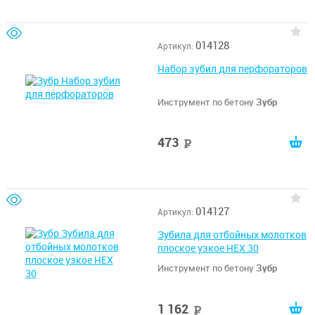
014128
Артикул:
Набор зубил для перфораторов
Инструмент по бетону
Зубр
473
руб
014127
Артикул:
Зубила для отбойных молотков
плоское узкое HEX 30
Инструмент по бетону
Зубр
1 162
руб