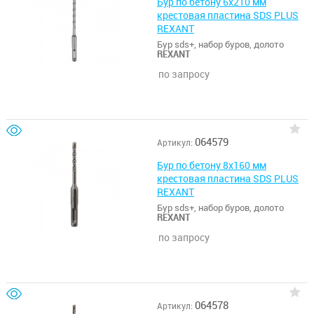
Бур по бетону 6х210 мм
крестовая пластина SDS PLUS
REXANT
Бур sds+, набор буров, долото
REXANT
по запросу
064579
Артикул:
Бур по бетону 8х160 мм
крестовая пластина SDS PLUS
REXANT
Бур sds+, набор буров, долото
REXANT
по запросу
064578
Артикул: