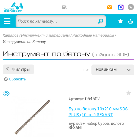
Каталог
/
Инструмент и материалы
/
Расходные материалы
/
Инструмент по бетону
Инструмент по бетону
(найдено 302)
Новинкам
Фильтры
по:
Сбросить
064602
Артикул:
Бур по бетону 10x210 мм SDS
PLUS (10 шт.) REXANT
Бур sds+, набор буров, долото
REXANT