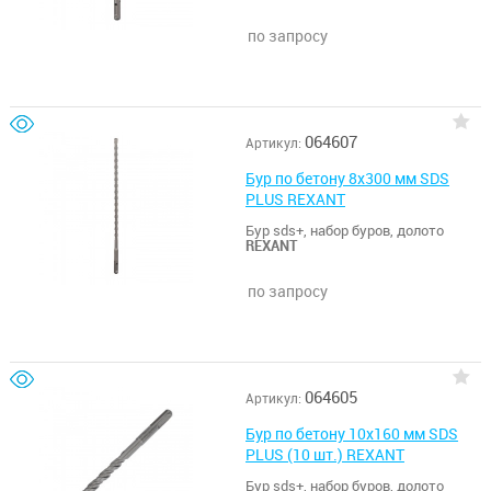
по запросу
064607
Артикул:
Бур по бетону 8х300 мм SDS
PLUS REXANT
Бур sds+, набор буров, долото
REXANT
по запросу
064605
Артикул:
Бур по бетону 10x160 мм SDS
PLUS (10 шт.) REXANT
Бур sds+, набор буров, долото