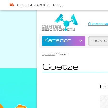
Отправим
заказ
в Ваш город
О компани
Каталог
Бренды
/
Goetze
Goetze
Пр