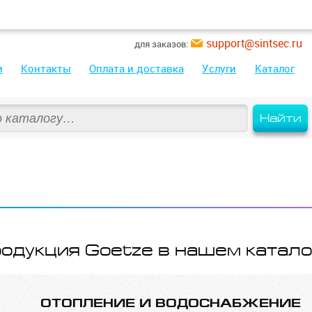
support@sintsec.ru
для заказов:
и
Контакты
Оплата и доставка
Услуги
Каталог
Найти
одукция Goetze в нашем катало
ОТОПЛЕНИЕ И ВОДО­СНАБЖЕ­НИЕ