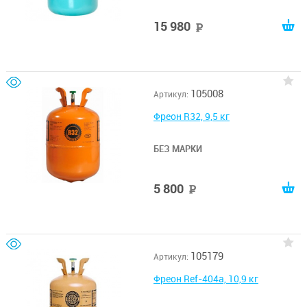
15 980
руб
105008
Артикул:
Фреон R32, 9,5 кг
БЕЗ МАРКИ
5 800
руб
105179
Артикул:
Фреон Ref-404a, 10,9 кг