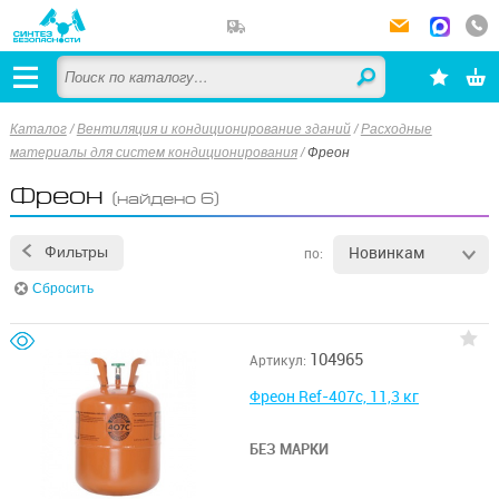
Каталог
/
Вентиляция и кондиционирование зданий
/
Расходные
материалы для систем кондиционирования
/
Фреон
Фреон
(найдено 6)
Новинкам
Фильтры
по:
Сбросить
104965
Артикул:
Фреон Ref-407c, 11,3 кг
БЕЗ МАРКИ