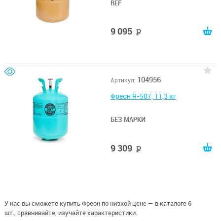
REF
9 095
руб
104956
Артикул:
Фреон R-507, 11,3 кг
БЕЗ МАРКИ
9 309
руб
У нас вы сможете купить Фреон по низкой цене — в каталоге 6
шт., сравнивайте, изучайте характеристики.