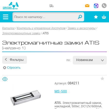
Каталог
/
Контроль и управление доступом
/
Замки и аксессуары
/
Электромагнитные замки
/
ATIS
Электромагнитные замки ATIS
(найдено 1)
Новинкам
Фильтры
по:
Сбросить
084211
Артикул:
MS-500
ATIS.
Электромагнитный замок,
накладной, 500кг, DC12V/600mA.