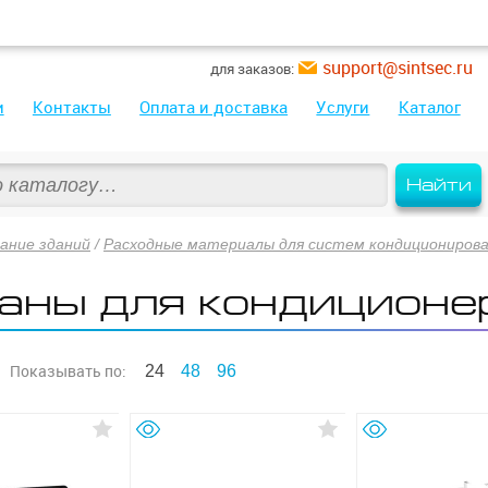
support@sintsec.ru
для заказов:
и
Контакты
Оплата и доставка
Услуги
Каталог
Найти
ание зданий
/
Расходные материалы для систем кондициониров
аны для кондиционе
Показывать
по:
24
48
96