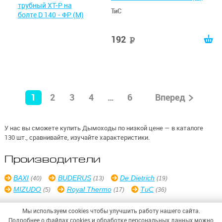
ТиС
192
руб
1
2
3
4
…
6
Вперед
У нас вы сможете купить Дымоходы по низкой цене — в каталоге
130 шт., сравнивайте, изучайте характеристики.
Производители
BAXI
BUDERUS
De Dietrich
(40)
(13)
(19)
MIZUDO
Royal Thermo
ТиС
(5)
(17)
(36)
Мы используем cookies чтобы улучшить работу нашего сайта.
Подробнее о файлах cookies и обработке персональных данных можно