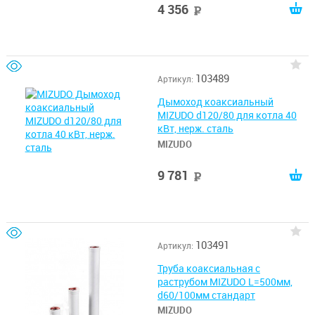
4 356
руб
103489
Артикул:
Дымоход коаксиальный
MIZUDO d120/80 для котла 40
кВт, нерж. сталь
MIZUDO
9 781
руб
103491
Артикул:
Труба коаксиальная с
раструбом MIZUDO L=500мм,
d60/100мм стандарт
MIZUDO