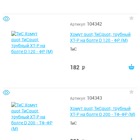
104342
Артикул:
Хомут quot;ТиСquot; трубный
ХТ-Р на болте D 120 - ФР (М)
ТиС
182
руб
104343
Артикул:
Хомут quot;ТиСquot; трубный
ХТ-Р на болте D 200 - ТФ-ФР (М)
ТиС