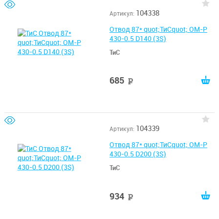
104338
Артикул:
Отвод 87* quot;ТиСquot; ОМ-Р
430-0.5 D140 (3S)
ТиС
685
руб
104339
Артикул:
Отвод 87* quot;ТиСquot; ОМ-Р
430-0.5 D200 (3S)
ТиС
934
руб