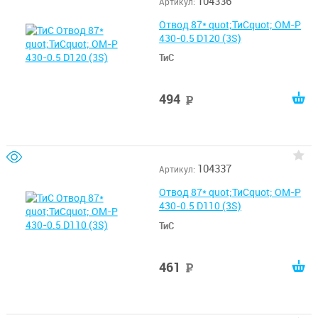
104336
Артикул:
Отвод 87* quot;ТиСquot; ОМ-Р
430-0.5 D120 (3S)
ТиС
494
руб
104337
Артикул:
Отвод 87* quot;ТиСquot; ОМ-Р
430-0.5 D110 (3S)
ТиС
461
руб