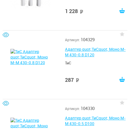
1 228
руб
104329
Артикул:
Адаптер quot;ТиСquot; Моно М-
М 430-0.8 D120
ТиС
287
руб
104330
Артикул:
Адаптер quot;ТиСquot; Моно М-
М 430-0.5 D100