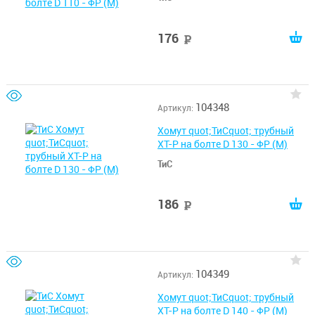
176
руб
104348
Артикул:
Хомут quot;ТиСquot; трубный
ХТ-Р на болте D 130 - ФР (М)
ТиС
186
руб
104349
Артикул:
Хомут quot;ТиСquot; трубный
ХТ-Р на болте D 140 - ФР (М)