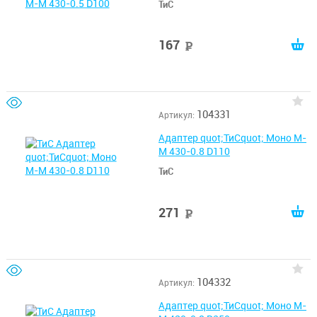
ТиС
167
руб
104331
Артикул:
Адаптер quot;ТиСquot; Моно М-
М 430-0.8 D110
ТиС
271
руб
104332
Артикул:
Адаптер quot;ТиСquot; Моно М-