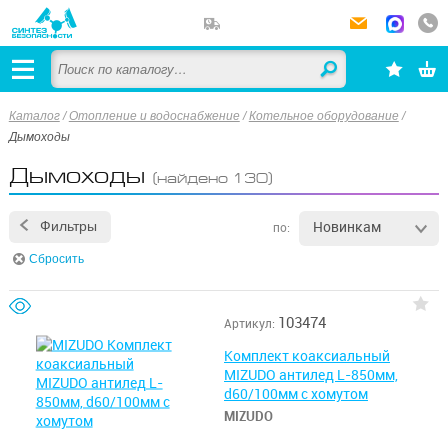
Каталог
/
Отопление и водоснабжение
/
Котельное оборудование
/
Дымоходы
Дымоходы
(найдено 130)
Новинкам
Фильтры
по:
Сбросить
103474
Артикул:
Комплект коаксиальный
MIZUDO антилед L-850мм,
d60/100мм с хомутом
MIZUDO