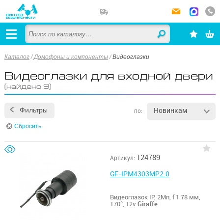
Каталог
/
Домофоны и компоненты
/
Видеоглазки
Видеоглазки для входной двери
(найдено 9)
Новинкам
Фильтры
по:
Сбросить
124789
Артикул:
GF-IPM4303MP2.0
Видеоглазок IP, 2Мп, f 1.78 мм,
170°, 12v
Giraffe