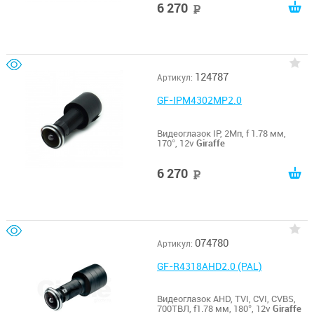
6 270
руб
124787
Артикул:
GF-IPM4302MP2.0
Видеоглазок IP, 2Мп, f 1.78 мм,
170°, 12v
Giraffe
6 270
руб
074780
Артикул:
GF-R4318AHD2.0 (PAL)
Видеоглазок AHD, TVI, CVI, CVBS,
700ТВЛ, f1.78 мм, 180°, 12v
Giraffe