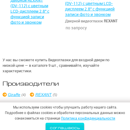
(DV-112) с цветным LCD-
дисплеем 2.8" с функцией
записи фото и звонком
Дверной видеоглазок
REXANT
по запросу
У нас вы сможете купить Видеоглазки для входной двери по
низкой цене — в каталоге 9 шт., сравнивайте, изучайте
характеристики.
Производители
Giraffe
REXANT
(4)
(5)
Мы используем cookies чтобы улучшить работу нашего сайта.
Подробнее о файлах cookies и обработке персональных данных можно
ознакомиться на странице
Политика конфиденциальности
© 2026,
ООО «СИНТЕЗ БЕЗОПАСНОСТИ»
соглашаюсь