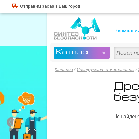
Отправим
заказ
в Ваш город
О компани
Каталог
Каталог
/
Инструмент и материалы
/
Дре
без
Не найдено