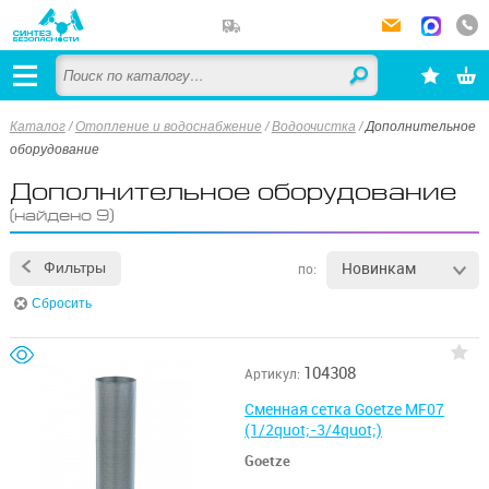
Каталог
/
Отопление и водоснабжение
/
Водоочистка
/
Дополнительное
оборудование
Дополнительное оборудование
(найдено 9)
Новинкам
Фильтры
по:
Сбросить
104308
Артикул:
Сменная сетка Goetze MF07
(1/2quot;-3/4quot;)
Goetze