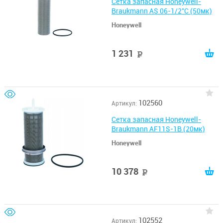
Сетка запасная Honeywell-
Braukmann AS 06-1/2''С (50мк)
Honeywell
1 231
руб
102560
Артикул:
Сетка запасная Honeywell-
Braukmann AF11S-1B (20мк)
Honeywell
10 378
руб
102552
Артикул: