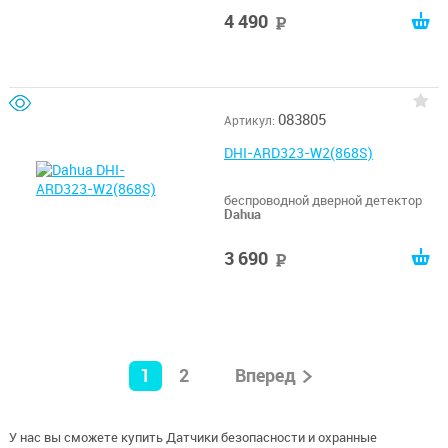
4 490
руб
083805
Артикул:
DHI-ARD323-W2(868S)
беспроводной дверной детектор
Dahua
3 690
руб
1
2
Вперед
У нас вы сможете купить Датчики безопасности и охранные