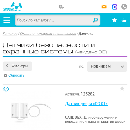
Каталог
/
Охранно-пожарная сигнализация
/
Датчики
Датчики безопасности и
охранные системы
(найдено 36)
Новинкам
Фильтры
по:
Сбросить
125282
Артикул:
Датчик двери «DD 01»
CARDDEX.
Для обнаружения и
передачи сигнала открытия двери