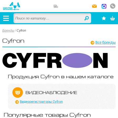
Бренды
/
Cyfron
Cyfron
Все бренды
Продукция Cyfron в нашем каталоге
ВИДЕО­НАБЛЮДЕНИЕ
Видеорегистраторы Cyfron
Популярные товары Cyfron