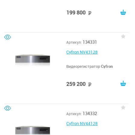
199 800
руб
134331
Артикул:
Cyfron NV43128
Видеорегистратор
Cyfron
259 200
руб
134332
Артикул:
Cyfron NV44128