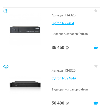
134325
Артикул:
Cyfron NV2464
Видеорегистратор
Cyfron
36 450
руб
134326
Артикул:
Cyfron NV2464A
Видеорегистратор
Cyfron
50 400
руб