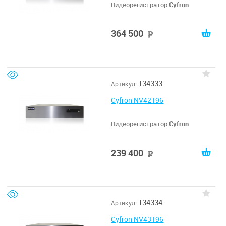
Видеорегистратор
Cyfron
364 500
руб
134333
Артикул:
Cyfron NV42196
Видеорегистратор
Cyfron
239 400
руб
134334
Артикул:
Cyfron NV43196