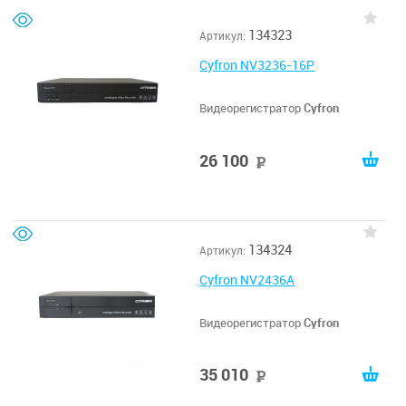
134323
Артикул:
Cyfron NV3236-16P
Видеорегистратор
Cyfron
26 100
руб
134324
Артикул:
Cyfron NV2436A
Видеорегистратор
Cyfron
35 010
руб