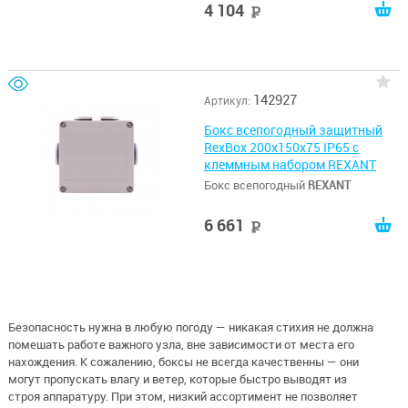
4 104
руб
142927
Артикул:
Бокс всепогодный защитный
RexBox 200х150х75 IP65 с
клеммным набором REXANT
Бокс всепогодный
REXANT
6 661
руб
Безопасность нужна в любую погоду — никакая стихия не должна
помешать работе важного узла, вне зависимости от места его
нахождения. К сожалению, боксы не всегда качественны — они
могут пропускать влагу и ветер, которые быстро выводят из
строя аппаратуру. При этом, низкий ассортимент не позволяет