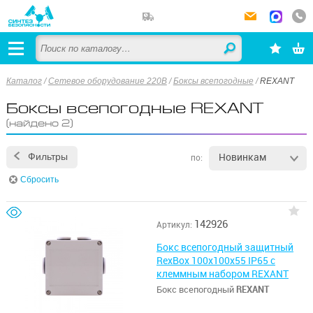
Каталог
/
Сетевое оборудование 220В
/
Боксы всепогодные
/
REXANT
Боксы всепогодные REXANT
(найдено 2)
Новинкам
Фильтры
по:
Сбросить
142926
Артикул:
Бокс всепогодный защитный
RexBox 100х100х55 IP65 с
клеммным набором REXANT
Бокс всепогодный
REXANT