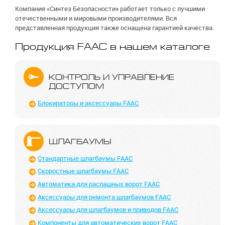
Компания «Синтез Безопасности» работает только с лучшими
отечественными и мировыми производителями. Вся
представленная продукция также оснащена гарантией качества.
Продукция FAAC в нашем каталоге
КОНТРОЛЬ И УПРАВЛЕ­НИЕ
ДОСТУПОМ
Блокираторы и аксессуары FAAC
ШЛАГБАУМЫ
Стандартные шлагбаумы FAAC
Скоростные шлагбаумы FAAC
Автоматика для распашных ворот FAAC
Аксессуары для ремонта шлагбаумов FAAC
Аксессуары для шлагбаумов и приводов FAAC
Компоненты для автоматических ворот FAAC