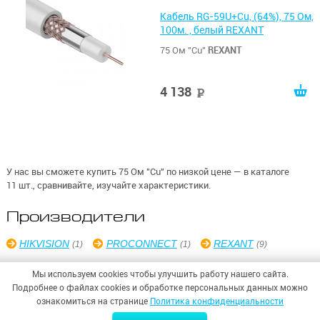
Кабель RG-59U+Cu, (64%), 75 Ом,
100м. , белый REXANT
75 Ом "Cu"
REXANT
4 138
руб
У нас вы сможете купить 75 Ом "Cu" по низкой цене — в каталоге
11 шт., сравнивайте, изучайте характеристики.
Производители
HIKVISION
PROCONNECT
REXANT
(1)
(1)
(9)
Мы используем cookies чтобы улучшить работу нашего сайта.
Подробнее о файлах cookies и обработке персональных данных можно
ознакомиться на странице
Политика конфиденциальности
© 2026,
ООО «СИНТЕЗ БЕЗОПАСНОСТИ»