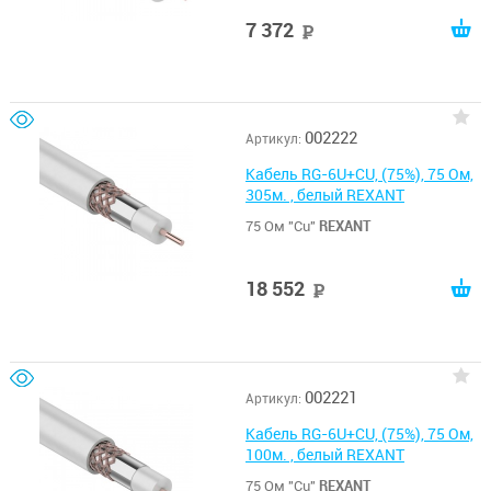
7 372
руб
002222
Артикул:
Кабель RG-6U+CU, (75%), 75 Ом,
305м. , белый REXANT
75 Ом "Cu"
REXANT
18 552
руб
002221
Артикул:
Кабель RG-6U+CU, (75%), 75 Ом,
100м. , белый REXANT
75 Ом "Cu"
REXANT