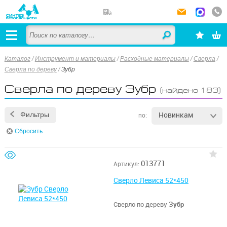
Каталог
/
Инструмент и материалы
/
Расходные материалы
/
Сверла
/
Сверла по дереву
/
Зубр
Сверла по дереву Зубр
(найдено 183)
Новинкам
Фильтры
по:
Сбросить
013771
Артикул:
Сверло Левиса 52*450
Сверло по дереву
Зубр