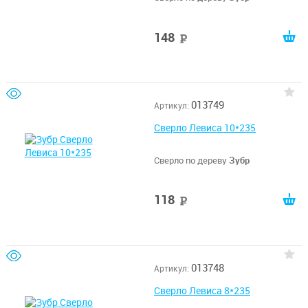
148
руб
013749
Артикул:
Сверло Левиса 10*235
Сверло по дереву
Зубр
118
руб
013748
Артикул:
Сверло Левиса 8*235