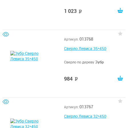
1 023
руб
013768
Артикул:
Сверло Левиса 35*450
Сверло по дереву
Зубр
984
руб
013767
Артикул:
Сверло Левиса 32*450