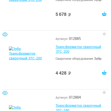
5 678
руб
012885
Артикул:
Трансформатор сварочный
ЗТС-200
Сварочное оборудование
Зубр
4 428
руб
012884
Артикул:
Трансформатор сварочный
ЗТС-180