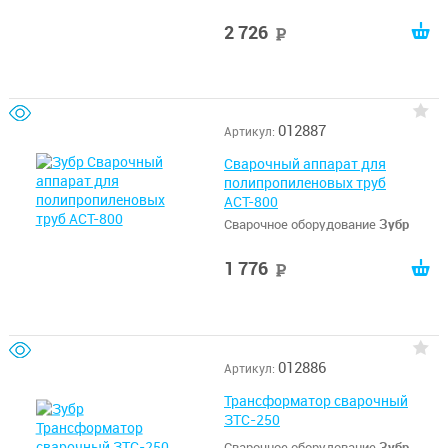
2 726
руб
012887
Артикул:
Сварочный аппарат для
полипропиленовых труб
АСТ-800
Сварочное оборудование
Зубр
1 776
руб
012886
Артикул:
Трансформатор сварочный
ЗТС-250
Сварочное оборудование
Зубр