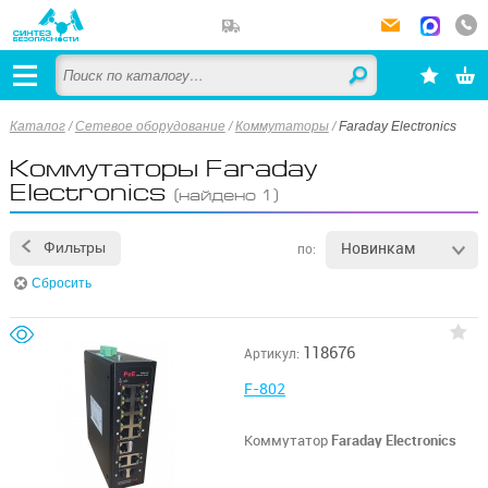
Каталог
/
Сетевое оборудование
/
Коммутаторы
/
Faraday Electronics
Коммутаторы Faraday
Electronics
(найдено 1)
Новинкам
Фильтры
по:
Сбросить
118676
Артикул:
F-802
Коммутатор
Faraday Electronics