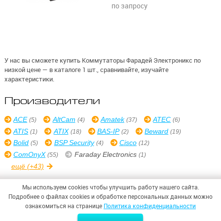
по запросу
У нас вы сможете купить Коммутаторы Фарадей Электроникс по
низкой цене — в каталоге 1 шт., сравнивайте, изучайте
характеристики.
Производители
ACE
AltCam
Amatek
ATEC
(5)
(4)
(37)
(6)
ATIS
ATIX
BAS-IP
Beward
(1)
(18)
(2)
(19)
Bolid
BSP Security
Cisco
(5)
(4)
(12)
ComOnyX
Faraday Electronics
(55)
(1)
ещё
(+43)
Мы используем cookies чтобы улучшить работу нашего сайта.
Подробнее о файлах cookies и обработке персональных данных можно
ознакомиться на странице
Политика конфиденциальности
© 2026,
ООО «СИНТЕЗ БЕЗОПАСНОСТИ»