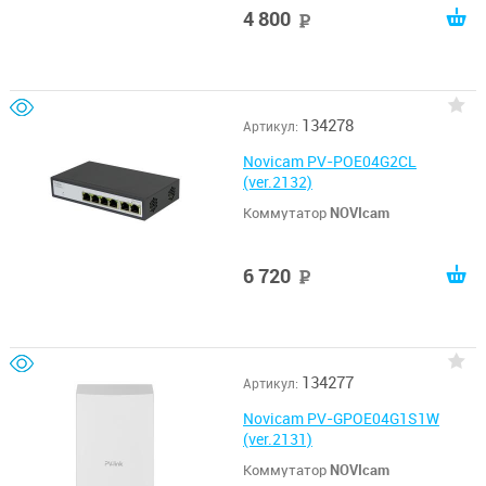
4 800
руб
134278
Артикул:
Novicam PV-POE04G2CL
(ver.2132)
Коммутатор
NOVIcam
6 720
руб
134277
Артикул:
Novicam PV-GPOE04G1S1W
(ver.2131)
Коммутатор
NOVIcam