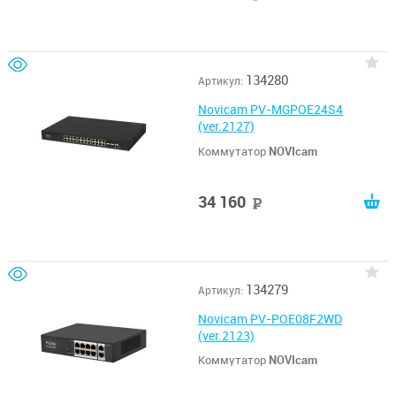
134280
Артикул:
Novicam PV-MGPOE24S4
(ver.2127)
Коммутатор
NOVIcam
34 160
руб
134279
Артикул:
Novicam PV-POE08F2WD
(ver.2123)
Коммутатор
NOVIcam