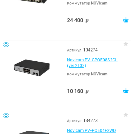
Коммутатор
NOVIcam
24 400
руб
134274
Артикул:
Novicam PV-GPOE08S2CL
(ver.2133)
Коммутатор
NOVIcam
10 160
руб
134273
Артикул:
Novicam PV-POE04F2WD