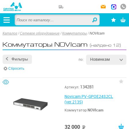
Каталог
/
Сетевое оборудование
/
Коммутаторы
/
NOVIcam
Коммутаторы NOVIcam
(найдено 12)
Новинкам
Фильтры
по:
Сбросить
134281
Артикул:
Novicam PV-GPOE24S2CL
(ver.2135)
Коммутатор
NOVIcam
32 000
руб