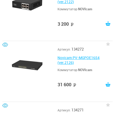
(ver.2122)
Коммутатор
NOVIcam
3 200
руб
134272
Артикул:
Novicam PV-MGPOE16S4
(ver.2126)
Коммутатор
NOVIcam
31 600
руб
134271
Артикул: