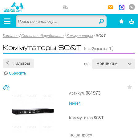
Каталог
/
Сетевое оборудование
/
Коммутаторы
/
SC&T
Коммутаторы SC&T
(найдено 1)
Новинкам
Фильтры
по:
Сбросить
081973
Артикул:
HM44
Коммутатор
SC&T
по запросу