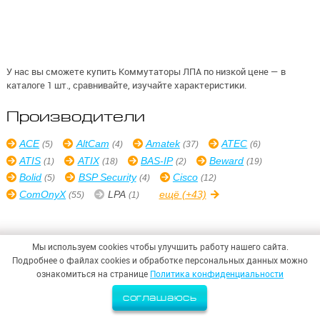
У нас вы сможете купить Коммутаторы ЛПА по низкой цене — в
каталоге 1 шт., сравнивайте, изучайте характеристики.
Производители
ACE
AltCam
Amatek
ATEC
(5)
(4)
(37)
(6)
ATIS
ATIX
BAS-IP
Beward
(1)
(18)
(2)
(19)
Bolid
BSP Security
Cisco
(5)
(4)
(12)
ComOnyX
LPA
ещё
(+43)
(55)
(1)
Мы используем cookies чтобы улучшить работу нашего сайта.
Подробнее о файлах cookies и обработке персональных данных можно
© 2026,
ООО «СИНТЕЗ БЕЗОПАСНОСТИ»
ознакомиться на странице
Политика конфиденциальности
Политика конфиденциальности
соглашаюсь