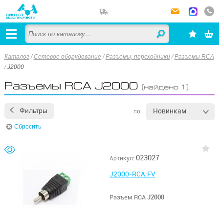
Каталог
/
Сетевое оборудование
/
Разъемы, переходники
/
Разъемы RCA
/
J2000
Разъемы RCA J2000
(найдено 1)
Новинкам
Фильтры
по:
Сбросить
023027
Артикул:
J2000-RCA:FV
Разъем RCA
J2000