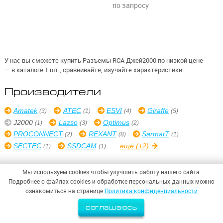
по запросу
У нас вы сможете купить Разъемы RCA Джей2000 по низкой цене
— в каталоге 1 шт., сравнивайте, изучайте характеристики.
Производители
Amatek
ATEC
ESVI
Giraffe
(3)
(1)
(4)
(5)
J2000
Lazso
Optimus
(1)
(3)
(2)
PROCONNECT
REXANT
SarmatT
(2)
(8)
(1)
SECTEC
SSDCAM
ещё
(+2)
(1)
(1)
Мы используем cookies чтобы улучшить работу нашего сайта.
Подробнее о файлах cookies и обработке персональных данных можно
ознакомиться на странице
Политика конфиденциальности
© 2026,
ООО «СИНТЕЗ БЕЗОПАСНОСТИ»
Политика конфиденциальности
соглашаюсь