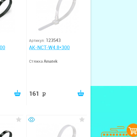
123543
Артикул:
00
AK-NCT-W4.8*300
Стяжка
Amatek
161
руб