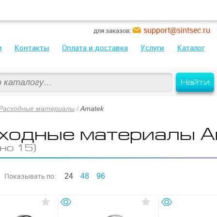
support@sintsec.ru
для заказов:
и
Контакты
Оплата и доставка
Услуги
Каталог
Найти
Расходные материалы
/
Amatek
ходные материалы 
но 15)
Показывать
по:
24
48
96