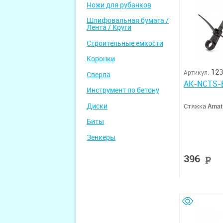
Ножи для рубанков
Шлифовальная бумага /
Лента / Круги
Строительные емкости
Коронки
123
Артикул:
Сверла
AK-NCTS-
Инструмент по бетону
Диски
Стяжка
Amat
Биты
Зенкеры
396