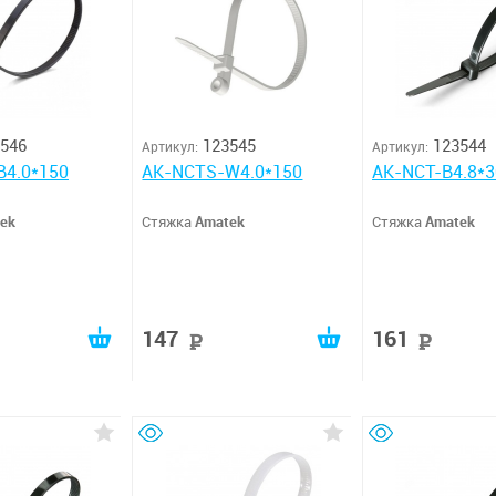
546
123545
123544
Артикул:
Артикул:
B4.0*150
AK-NCTS-W4.0*150
AK-NCT-B4.8*3
ek
Стяжка
Amatek
Стяжка
Amatek
147
161
руб
руб
руб