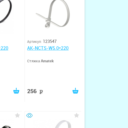
123547
Артикул:
*220
AK-NCTS-W5.0*220
Стяжка
Amatek
256
руб