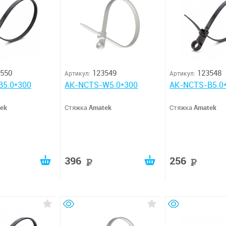
550
123549
123548
Артикул:
Артикул:
B5.0*300
AK-NCTS-W5.0*300
AK-NCTS-B5.0
ek
Стяжка
Amatek
Стяжка
Amatek
396
256
руб
руб
руб