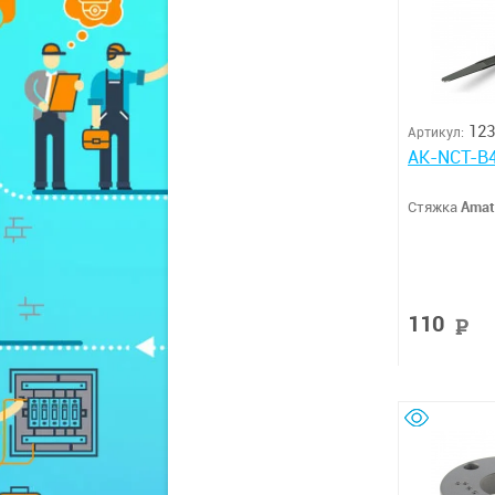
123
Артикул:
AK-NCT-B4
Стяжка
Amat
110