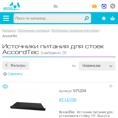
Каталог
/
Источники питания
/
Источники питания для стоек
/
AccordTec
Источники питания для стоек
AccordTec
(найдено 3)
Новинкам
Фильтры
по:
Сбросить
075204
Артикул:
AT-12/150
AccordTec.
Источник питания для
установки в стойку 19". Высота