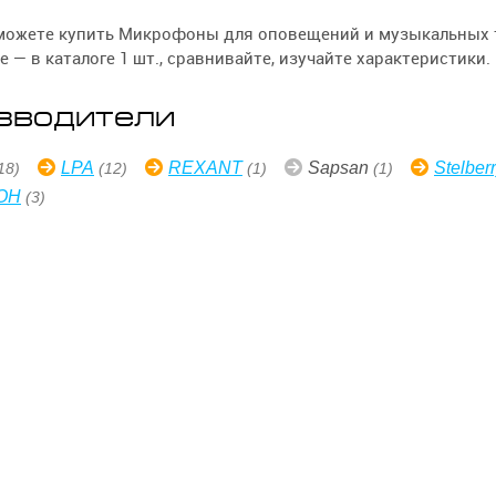
сможете купить Микрофоны для оповещений и музыкальных 
е — в каталоге 1 шт., сравнивайте, изучайте характеристики.
зводители
LPA
REXANT
Sapsan
Stelber
18)
(12)
(1)
(1)
ОН
(3)