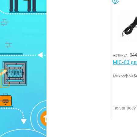
044
Артикул:
MIC-03 дл
Микрофон
S
по запросу