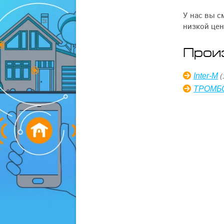
У нас вы 
низкой цен
Прои
Inter-M
(
ТРОМБ