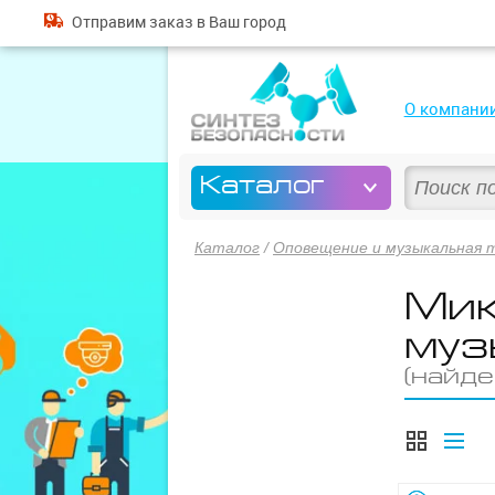
Отправим
заказ
в Ваш город
О компани
Каталог
Каталог
/
Оповещение и музыкальная 
Мик
муз
(найде