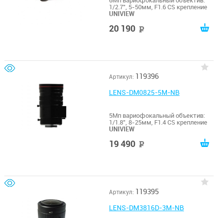
6Мп вариофокальный объектив:
1/2.7", 5-50мм, F1.6 CS крепление
UNIVIEW
20 190
руб
119396
Артикул:
LENS-DM0825-5M-NB
5Мп вариофокальный объектив:
1/1.8", 8-25мм, F1.4 CS крепление
UNIVIEW
19 490
руб
119395
Артикул:
LENS-DM3816D-3M-NB