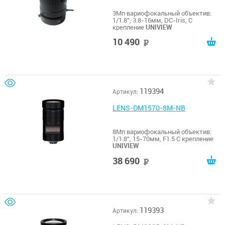
3Мп вариофокальный объектив:
1/1.8", 3.8-16мм, DC-Iris, C
крепление
UNIVIEW
10 490
руб
119394
Артикул:
LENS-DM1570-8M-NB
8Мп вариофокальный объектив:
1/1.8", 15-70мм, F1.5 C крепление
UNIVIEW
38 690
руб
119393
Артикул: