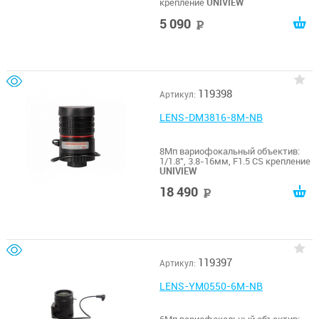
крепление
UNIVIEW
5 090
руб
119398
Артикул:
LENS-DM3816-8M-NB
8Мп вариофокальный объектив:
1/1.8", 3.8-16мм, F1.5 CS крепление
UNIVIEW
18 490
руб
119397
Артикул:
LENS-YM0550-6M-NB