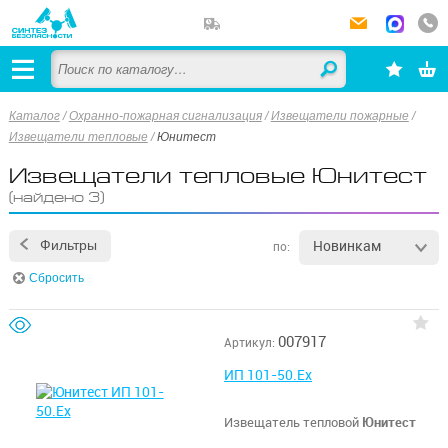
Каталог
/
Охранно-пожарная сигнализация
/
Извещатели пожарные
/
Извещатели тепловые
/
Юнитест
Извещатели тепловые Юнитест
(найдено 3)
Новинкам
Фильтры
по:
Сбросить
007917
Артикул:
ИП 101-50.Ex
Извещатель тепловой
Юнитест