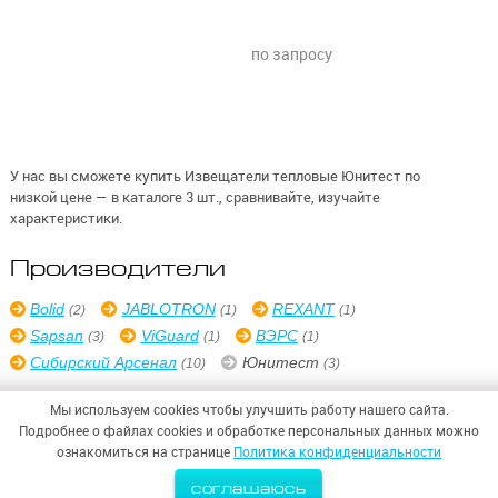
по запросу
У нас вы сможете купить Извещатели тепловые Юнитест по
низкой цене — в каталоге 3 шт., сравнивайте, изучайте
характеристики.
Производители
Bolid
JABLOTRON
REXANT
(2)
(1)
(1)
Sapsan
ViGuard
ВЭРС
(3)
(1)
(1)
Сибирский Арсенал
Юнитест
(10)
(3)
Мы используем cookies чтобы улучшить работу нашего сайта.
Подробнее о файлах cookies и обработке персональных данных можно
ознакомиться на странице
Политика конфиденциальности
© 2026,
ООО «СИНТЕЗ БЕЗОПАСНОСТИ»
соглашаюсь
Политика конфиденциальности