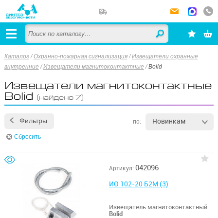
Каталог
/
Охранно-пожарная сигнализация
/
Извещатели охранные
внутренние
/
Извещатели магнитоконтактные
/
Bolid
Извещатели магнитоконтактные
Bolid
(найдено 7)
Новинкам
Фильтры
по:
Сбросить
042096
Артикул:
ИО 102-20 Б2М (3)
Извещатель магнитоконтактный
Bolid