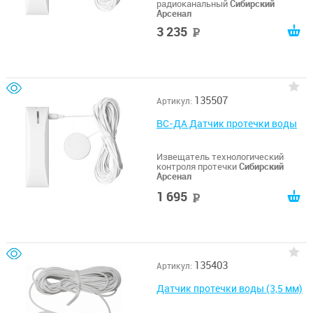
радиоканальный
Сибирский
Арсенал
3 235
руб
135507
Артикул:
ВС-ДА Датчик протечки воды
Извещатель технологический
контроля протечки
Сибирский
Арсенал
1 695
руб
135403
Артикул:
Датчик протечки воды (3,5 мм)