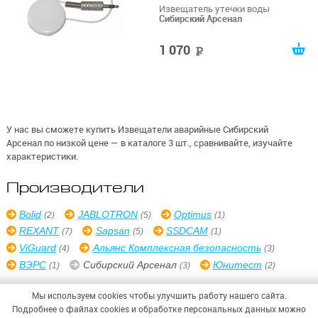
Извещатель утечки воды
Сибирский Арсенал
1 070
руб
У нас вы сможете купить Извещатели аварийные Сибирский
Арсенал по низкой цене — в каталоге 3 шт., сравнивайте, изучайте
характеристики.
Производители
Bolid
JABLOTRON
Optimus
(2)
(5)
(1)
REXANT
Sapsan
SSDCAM
(7)
(5)
(1)
ViGuard
Альянс Комплексная безопасность
(4)
(3)
ВЭРС
Сибирский Арсенал
Юнитест
(1)
(3)
(2)
Мы используем cookies чтобы улучшить работу нашего сайта.
Подробнее о файлах cookies и обработке персональных данных можно