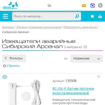
Каталог
/
Охранно-пожарная сигнализация
/
Извещатели аварийные
/
Сибирский Арсенал
Извещатели аварийные
Сибирский Арсенал
(найдено 3)
Новинкам
Фильтры
по:
Сбросить
135508
Артикул:
ВС-ДА-Р Датчик протечки
воды радиоканальный
Извещатель технологический
контроля протечки воды