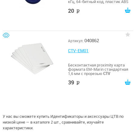
кГц, 64-битный код, пластик ABS
20
руб
040862
Артикул:
CTV-EM01
Бесконтактная proximity карта
формата EM-Marin стандартная
1,6 мм с прорезью
CTV
39
руб
У нас вы сможете купить Идентификаторы и аксессуары ЦТВ по
низкой цене — в каталоге 2 шт., сравнивайте, изучайте
характеристики.