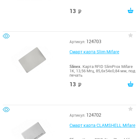
13
руб
124703
Артикул:
Смарт карта Slim Mifare
Slinex.
Карта RFID SlimProx Mifare
1K, 13,56 Мгц, 85,6х54х0,84 мм, под
печать
13
руб
124702
Артикул:
Смарт карта CLAMSHELL Mifare