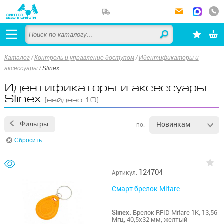
Каталог
/
Контроль и управление доступом
/
Идентификаторы и
аксессуары
/
Slinex
Идентификаторы и аксессуары
Slinex
(найдено 10)
Новинкам
Фильтры
по:
Сбросить
124704
Артикул:
Смарт брелок Mifare
Slinex.
Брелок RFID Mifare 1K, 13,56
Мгц, 40,5х32 мм, желтый