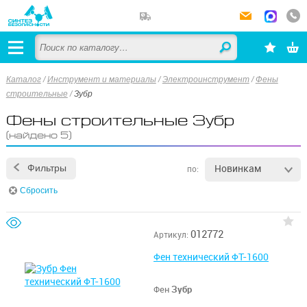
Каталог
/
Инструмент и материалы
/
Электроинструмент
/
Фены
строительные
/
Зубр
Фены строительные Зубр
(найдено 5)
Новинкам
Фильтры
по:
Сбросить
012772
Артикул:
Фен технический ФТ-1600
Фен
Зубр