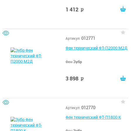
1 412
руб
012771
Артикул:
Фен технический ФТ-П2000 М2Д
Фен
Зубр
3 898
руб
012770
Артикул:
Фен технический ФТ-П1800 К
Фен
Зубр