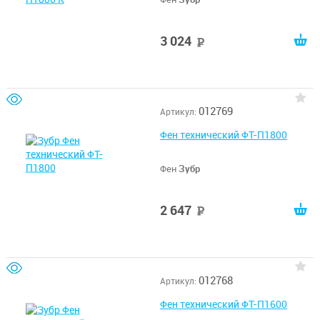
3 024
руб
012769
Артикул:
Фен технический ФТ-П1800
Фен
Зубр
2 647
руб
012768
Артикул:
Фен технический ФТ-П1600