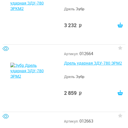
Дрель
Зубр
3 232
руб
012664
Артикул:
Дрель ударная ЗДУ-780 ЭРМ2
Дрель
Зубр
2 859
руб
012663
Артикул: