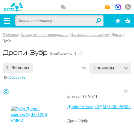
Каталог
/
Инструмент и материалы
/
Электроинструмент
/
Дрели
/
Зубр
Дрели Зубр
(найдено 17)
Новинкам
Фильтры
по:
Сбросить
012671
Артикул:
Дрель-миксер ЗДМ-1200 РММ2
Дрель
Зубр