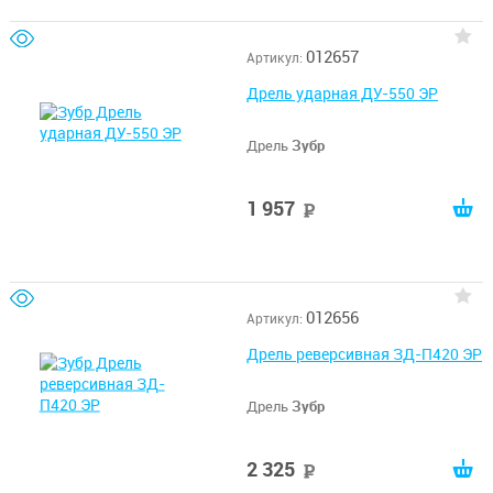
012657
Артикул:
Дрель ударная ДУ-550 ЭР
Дрель
Зубр
1 957
руб
012656
Артикул:
Дрель реверсивная ЗД-П420 ЭР
Дрель
Зубр
2 325
руб