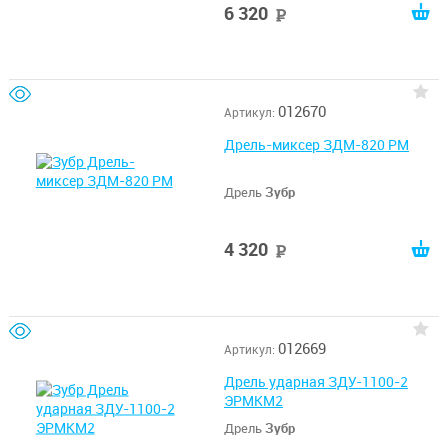
6 320
руб
012670
Артикул:
Дрель-миксер ЗДМ-820 РМ
Дрель
Зубр
4 320
руб
012669
Артикул:
Дрель ударная ЗДУ-1100-2
ЭРМКМ2
Дрель
Зубр