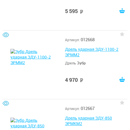
5 595
руб
012668
Артикул:
Дрель ударная ЗДУ-1100-2
ЭРММ2
Дрель
Зубр
4 970
руб
012667
Артикул:
Дрель ударная ЗДУ-850
ЭРМКМ2