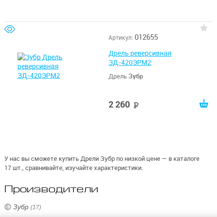
012655
Артикул:
Дрель реверсивная
ЗД-420ЭРМ2
Дрель
Зубр
2 260
руб
У нас вы сможете купить Дрели Зубр по низкой цене — в каталоге
17 шт., сравнивайте, изучайте характеристики.
Производители
Зубр
(17)