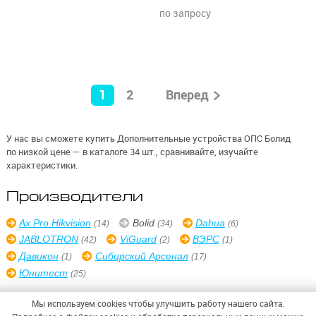
по запросу
1
2
Вперед
У нас вы сможете купить Дополнительные устройства ОПС Болид
по низкой цене — в каталоге 34 шт., сравнивайте, изучайте
характеристики.
Производители
Ax Pro Hikvision
Bolid
Dahua
(14)
(34)
(6)
JABLOTRON
ViGuard
ВЭРС
(42)
(2)
(1)
Давикон
Сибирский Арсенал
(1)
(17)
Юнитест
(25)
Мы используем cookies чтобы улучшить работу нашего сайта.