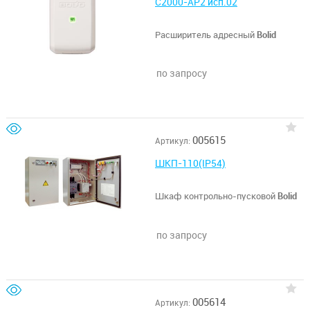
С2000-АР2 исп.02
Расширитель адресный
Bolid
по запросу
005615
Артикул:
ШКП-110(IP54)
Шкаф контрольно-пусковой
Bolid
по запросу
005614
Артикул: