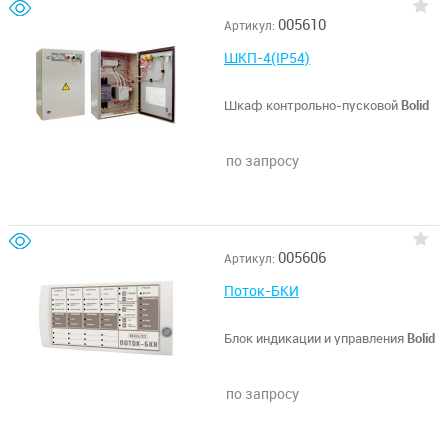
005610
Артикул:
ШКП-4(IP54)
Шкаф контрольно-пусковой
Bolid
по запросу
005606
Артикул:
Поток-БКИ
Блок индикации и управления
Bolid
по запросу