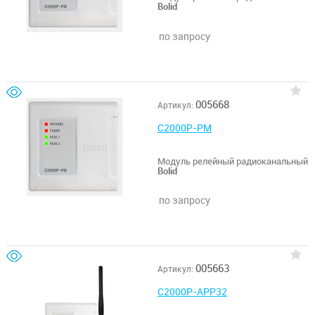
Bolid
по запросу
005668
Артикул:
С2000Р-РМ
Модуль релейный радиоканальный
Bolid
по запросу
005663
Артикул:
С2000Р-АРР32