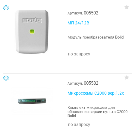
005592
Артикул:
МП 24/12В
Модуль преобразователя
Bolid
по запросу
005582
Артикул:
Микросхемы С2000 вер.1.2х
Комплект микросхем для
обновления версии пульта С2000
Bolid
по запросу