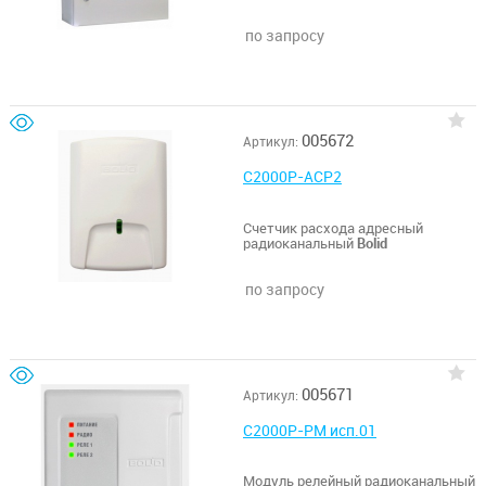
по запросу
005672
Артикул:
С2000Р-АСР2
Счетчик расхода адресный
радиоканальный
Bolid
по запросу
005671
Артикул:
С2000Р-РМ исп.01
Модуль релейный радиоканальный