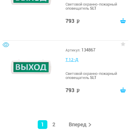
Световой охранно-пожарный
оповещатель
SLT
793
руб
134867
Артикул:
Т 12-Д
Световой охранно-пожарный
оповещатель
SLT
793
руб
1
2
Вперед