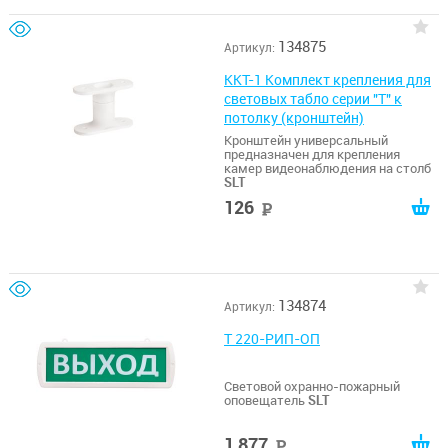
134875
Артикул:
ККТ-1 Комплект крепления для
световых табло серии "Т" к
потолку (кронштейн)
Кронштейн универсальный
предназначен для крепления
камер видеонаблюдения на столб
SLT
126
руб
134874
Артикул:
Т 220-РИП-ОП
Световой охранно-пожарный
оповещатель
SLT
1 877
руб