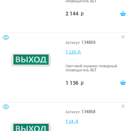
оповещатель
SLT
2 144
руб
134869
Артикул:
Т 220-Д
Световой охранно-пожарный
оповещатель
SLT
1 136
руб
134868
Артикул:
Т 24-Д