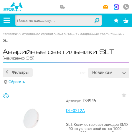
Каталог
/
Охранно-пожарная сигнализация
/
Аварийные светильники
/
SLT
Аварийные светильники SLT
(найдено 35)
Новинкам
Фильтры
по:
Сбросить
134945
Артикул:
DL-0212A
SLT.
Количество светодиодов SMD
- 90 штук, световой поток 1000