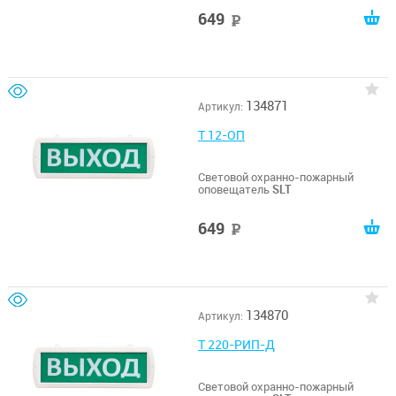
649
руб
134871
Артикул:
Т 12-ОП
Световой охранно-пожарный
оповещатель
SLT
649
руб
134870
Артикул:
Т 220-РИП-Д
Световой охранно-пожарный